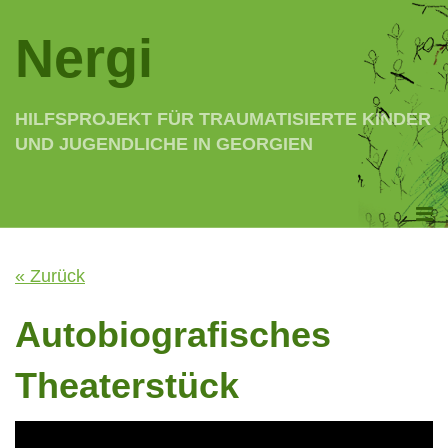
Nergi
HILFSPROJEKT FÜR TRAUMATISIERTE KINDER
UND JUGENDLICHE IN GEORGIEN
« Zurück
Autobiografisches
Theaterstück